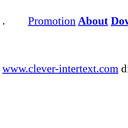
.
Promotion
About
Do
www.clever-intertext.com
d