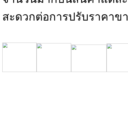
สะดวกต่อการปรับราคาข